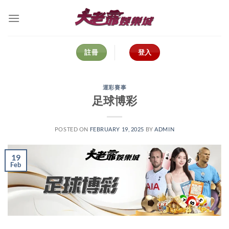
Skip
to
content
註冊
登入
運彩賽事
足球博彩
POSTED ON
FEBRUARY 19, 2025
BY
ADMIN
19
Feb