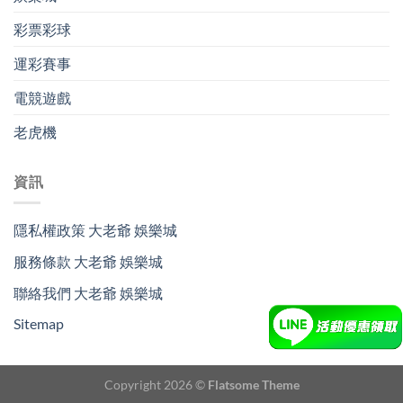
彩票彩球
運彩賽事
電競遊戲
老虎機
資訊
隱私權政策
大老爺 娛樂城
服務條款
大老爺 娛樂城
聯絡我們
大老爺 娛樂城
Sitemap
Copyright 2026 ©
Flatsome Theme