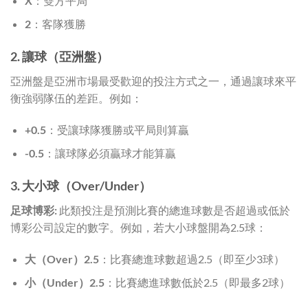
X
：雙方平局
2
：客隊獲勝
2. 讓球（亞洲盤）
亞洲盤是亞洲市場最受歡迎的投注方式之一，通過讓球來平
衡強弱隊伍的差距。例如：
+0.5
：受讓球隊獲勝或平局則算贏
-0.5
：讓球隊必須贏球才能算贏
3. 大小球（Over/Under）
足球博彩:
此類投注是預測比賽的總進球數是否超過或低於
博彩公司設定的數字。例如，若大小球盤開為2.5球：
大（Over）2.5
：比賽總進球數超過2.5（即至少3球）
小（Under）2.5
：比賽總進球數低於2.5（即最多2球）