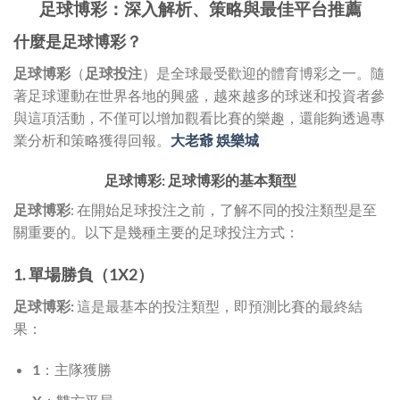
足球博彩：深入解析、策略與最佳平台推薦
什麼是足球博彩？
足球博彩
（
足球投注
）是全球最受歡迎的體育博彩之一。隨
著足球運動在世界各地的興盛，越來越多的球迷和投資者參
與這項活動，不僅可以增加觀看比賽的樂趣，還能夠透過專
業分析和策略獲得回報。
大老爺 娛樂城
足球博彩: 足球博彩的基本類型
足球博彩
: 在開始足球投注之前，了解不同的投注類型是至
關重要的。以下是幾種主要的足球投注方式：
1. 單場勝負（1X2）
足球博彩:
這是最基本的投注類型，即預測比賽的最終結
果：
1
：主隊獲勝