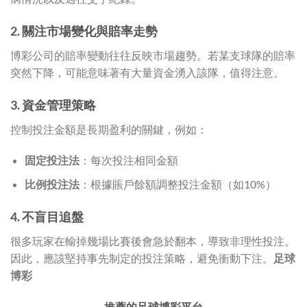
2. 關注市場變化與賠率走勢
博彩公司的賠率變動往往反映市場趨勢。若某支球隊的賠率
突然下降，可能意味著有大量資金湧入該隊，值得注意。
3. 資金管理策略
控制投注金額是長期盈利的關鍵，例如：
固定投注法
：每次投注相同金額
比例投注法
：根據賬戶餘額調整投注金額（如10%）
4. 不盲目追盤
很多玩家在輸掉幾場比賽後會急於翻本，導致非理性投注。
因此，應該堅持事先制定的投注策略，避免衝動下注。
足球
博彩
推薦的足球博彩平台