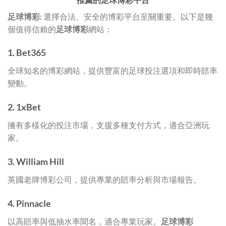
足球博彩:
選擇合法、安全的博彩平台至關重要。以下是幾
個值得信賴的
足球博彩
網站：
1. Bet365
全球知名的博彩網站，提供豐富的足球投注選項和即時賠率
變動。
2. 1xBet
擁有多樣化的投注市場，支援多種支付方式，適合亞洲玩
家。
3. William Hill
英國老牌博彩公司，提供專業的賠率分析與市場報告。
4. Pinnacle
以高賠率與低抽水率聞名，適合專業玩家。
足球博彩