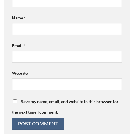
Name
*
Email
*
Website
Save my name, email, and website in this browser for
the next time I comment.