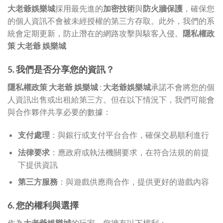
大老爺娛樂城
採用最先進的
加密技術
與
防火牆保護
，確保您
的個人資訊不會被未經授權的第三方存取。此外，我們的系
統會定期更新，防止潛在的網路攻擊與駭客入侵。
隱私權政
策 大老爺 娛樂城
5. 我們是否分享您的資訊？
隱私權政策 大老爺 娛樂城
:
大老爺娛樂城
承諾不會將您的個
人資訊出售或出租給第三方。但在以下情況下，我們可能會
與合作夥伴共享必要的數據：
支付處理
：與銀行或支付平台合作，確保交易順利進行
法律要求
：應政府或執法機關要求，在符合法規的前提
下提供資訊
第三方服務
：與遊戲供應商合作，提供更好的遊戲內容
6. 您的權利與選擇
作為
大老爺娛樂城
的玩家，您擁有以下權利：