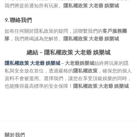
我們將提前通知所有玩家。
隱私權政策 大老爺 娛樂城
9. 聯絡我們
如有任何關於隱私政策的疑問，請聯繫我們的
客戶服務團
隊
，我們將竭誠為您解答。
隱私權政策 大老爺 娛樂城
總結 – 隱私權政策 大老爺 娛樂城
隱私權政策 大老爺 娛樂城
– 大老爺娛樂城
始終將玩家的隱
私與安全放在首位，透過嚴格的
隱私權政策
，確保您的個人
資料不會被濫用。選擇我們，讓您在享受頂級娛樂的同時，
也能獲得最高標準的安全保障！
隱私權政策 大老爺 娛樂城
關於我們