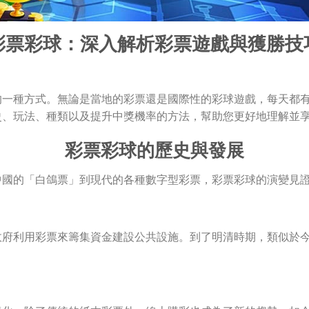
彩票彩球：深入解析彩票遊戲與獲勝技
的一種方式。無論是當地的彩票還是國際性的彩球遊戲，每天都
史、玩法、種類以及提升中獎機率的方法，幫助您更好地理解並
彩票彩球的歷史與發展
中國的「白鴿票」到現代的各種數字型彩票，彩票彩球的演變見
政府利用彩票來籌集資金建設公共設施。到了明清時期，類似於