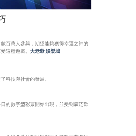
巧
有數百萬人參與，期望能夠獲得幸運之神的
享受這種遊戲。
大老爺 娛樂城
證了科技與社會的發展。
今日的數字型彩票開始出現，並受到廣泛歡