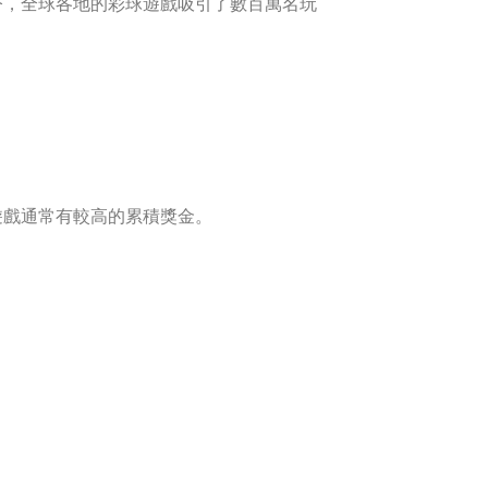
今，全球各地的彩球遊戲吸引了數百萬名玩
遊戲通常有較高的累積獎金。