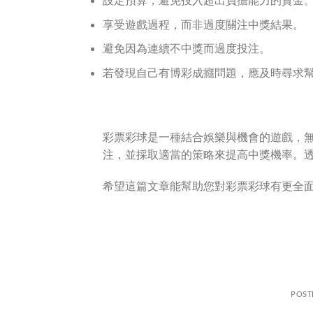
享受遊戲過程，而非過度關注中獎結果。
避免因為連續不中獎而過度投注。
若發現自己有博彩成癮問題，應及時尋求
彩票彩球是一種結合娛樂與機會的遊戲，
注，並採取適當的策略來提高中獎機率。
希望這篇文章能幫助您對彩票彩球有更全
POST