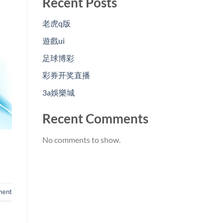
Recent Posts
老虎q版
遊戲ui
足球博彩
彩券开奖直播
3a娛樂城
Recent Comments
No comments to show.
ment