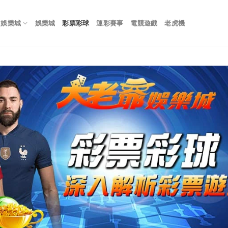
 娛樂城
娛樂城
彩票彩球
運彩賽事
電競遊戲
老虎機