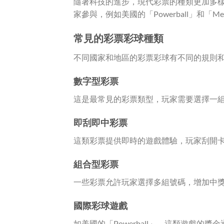
隨著科技的進步，現代彩票的種類更加多
家參與，例如美國的「Powerball」和「Mega 
常見的彩票彩球種類
不同國家和地區的彩票彩球有不同的規則
數字型彩票
這是最常見的彩票類型，玩家需要選擇一
即刮即中彩票
這類彩票提供即時的遊戲體驗，玩家刮開
組合型彩票
一些彩票允許玩家選擇多組號碼，增加中
國際彩球遊戲
如美國的「Powerball」，這類遊戲的