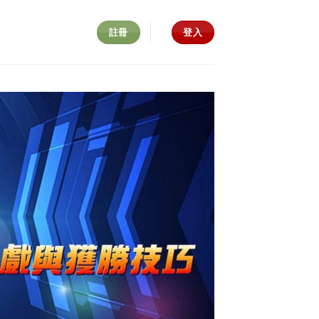
註冊
登入