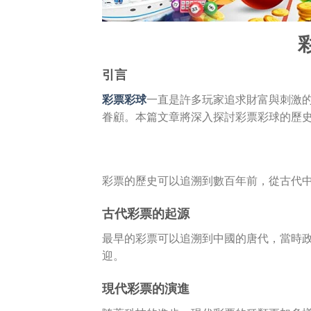
引言
彩票彩球
一直是許多玩家追求財富與刺激
眷顧。本篇文章將深入探討彩票彩球的歷
彩票的歷史可以追溯到數百年前，從古代
古代彩票的起源
最早的彩票可以追溯到中國的唐代，當時
迎。
現代彩票的演進