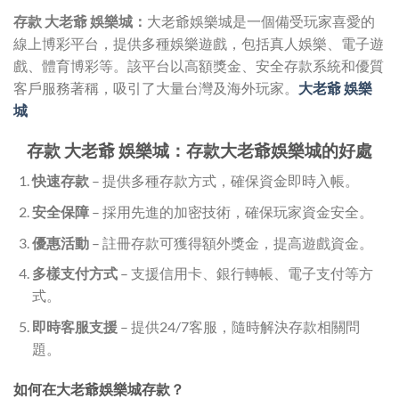
存款 大老爺 娛樂城：
大老爺娛樂城是一個備受玩家喜愛的
線上博彩平台，提供多種娛樂遊戲，包括真人娛樂、電子遊
戲、體育博彩等。該平台以高額獎金、安全存款系統和優質
客戶服務著稱，吸引了大量台灣及海外玩家。
大老爺 娛樂
城
存款 大老爺 娛樂城：存款大老爺娛樂城的好處
快速存款
– 提供多種存款方式，確保資金即時入帳。
安全保障
– 採用先進的加密技術，確保玩家資金安全。
優惠活動
– 註冊存款可獲得額外獎金，提高遊戲資金。
多樣支付方式
– 支援信用卡、銀行轉帳、電子支付等方
式。
即時客服支援
– 提供24/7客服，隨時解決存款相關問
題。
如何在大老爺娛樂城存款？