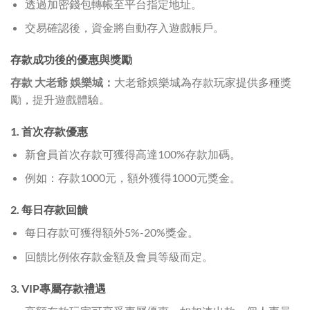
透過加密錢包轉帳至平台指定地址。
交易確認後，資金將自動存入遊戲帳戶。
存款成功後的優惠與獎勵
存款 大老爺 娛樂城：
大老爺娛樂城為存款玩家提供多種獎
勵，提升遊戲體驗。
1. 首次存款優惠
新會員首次存款可獲得高達100%存款加碼。
例如：存款1000元，額外獲得1000元獎金。
2. 每日存款回饋
每日存款可獲得額外5%-20%獎金。
回饋比例依存款金額及會員等級而定。
3. VIP專屬存款禮遇