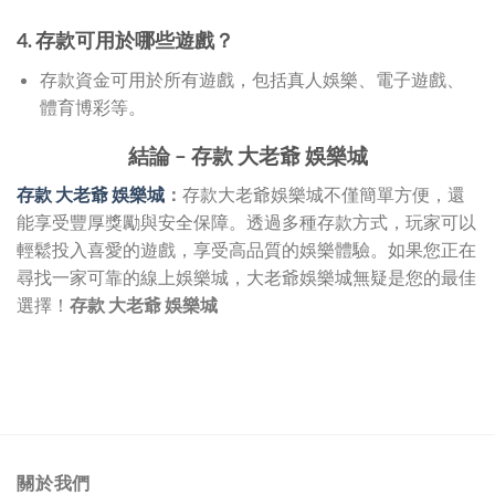
4. 存款可用於哪些遊戲？
存款資金可用於所有遊戲，包括真人娛樂、電子遊戲、
體育博彩等。
結論 – 存款 大老爺 娛樂城
存款 大老爺 娛樂城
：
存款大老爺娛樂城不僅簡單方便，還
能享受豐厚獎勵與安全保障。透過多種存款方式，玩家可以
輕鬆投入喜愛的遊戲，享受高品質的娛樂體驗。如果您正在
尋找一家可靠的線上娛樂城，大老爺娛樂城無疑是您的最佳
選擇！
存款 大老爺 娛樂城
關於我們