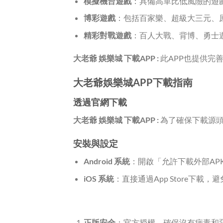
模擬機台遊戲
：具備高單比低風險的遊
博彩遊戲
：包括百家樂、超級大三元、
精彩對戰遊戲
：百人大戰、背博、勇士
大老爺 娛樂城 下載APP :
此APP也提供完
大老爺娛樂城APP下載指南
透過官網下載
大老爺 娛樂城 下載APP :
為了確保下載源
安裝與設定
Android 系統
：開啟「允許下載外部AP
iOS 系統
：直接通過App Store下載
正版安全
：官方授權，確保沒有病毒和