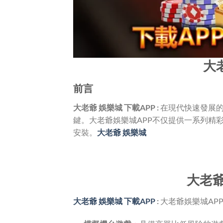
大
前言
大老爺 娛樂城 下載APP :
在現代快速發展的
鍵。大老爺娛樂城APP不仅提供一系列精
安裝。
大老爺 娛樂城
大老爺
大老爺 娛樂城 下載APP
:
大老爺娛樂城AP