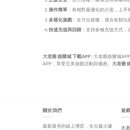
操作簡單
：有相對最優化的介面，上手
多樣化遊戲
：全方位娛樂，適合各類玩
快速充值與回歸
：支持多種充值方式，
大老爺 娛樂城 下載APP :
大老爺娛樂城AP
APP，享受完美遊戲活動與優惠。
大老爺 
關於我們
遊
最新最夯的線上博弈，全台最火爆
大老