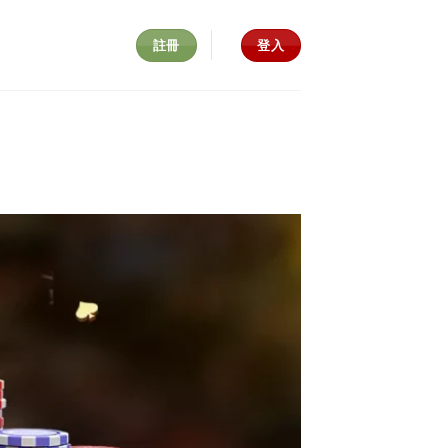
註冊
登入