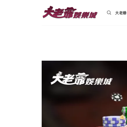
Skip
to
大老爺
content