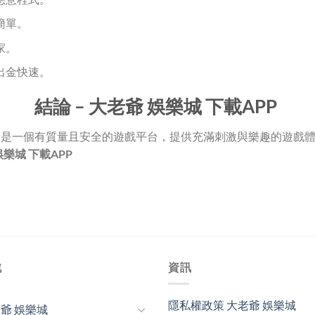
簡單。
家。
出金快速。
結論 – 大老爺 娛樂城 下載APP
P是一個有質量且安全的遊戲平台，提供充滿刺激與樂趣的遊戲
娛樂城 下載APP
戲
資訊
隱私權政策
大老爺 娛樂城
爺 娛樂城